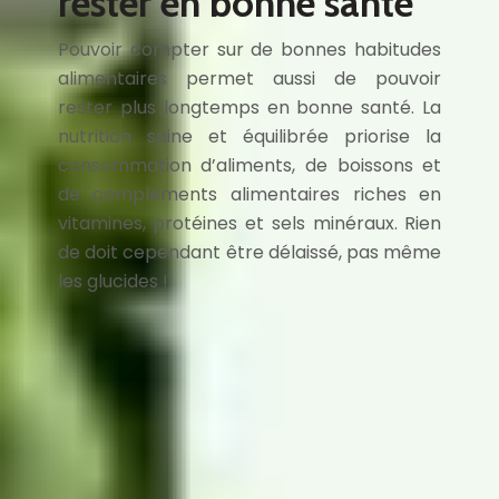
rester en bonne santé
Pouvoir compter sur de bonnes habitudes
alimentaires permet aussi de pouvoir
rester plus longtemps en bonne santé. La
nutrition saine et équilibrée priorise la
consommation d’aliments, de boissons et
de compléments alimentaires riches en
vitamines, protéines et sels minéraux. Rien
de doit cependant être délaissé, pas même
les glucides !